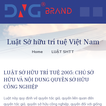
Luật Sở hữu trí tuệ Việt Nam
Home
LUẬT SHTT
LUẬT SỞ HỮU TRÍ TUỆ 2005: CHỦ SỞ
HỮU VÀ NỘI DUNG QUYỀN SỞ HỮU
CÔNG NGHIỆP
Luật này quy định về quyền tác giả, quyền liên quan đến
quyền tác giả, quyền sở hữu công nghiệp, quyền đối với giống