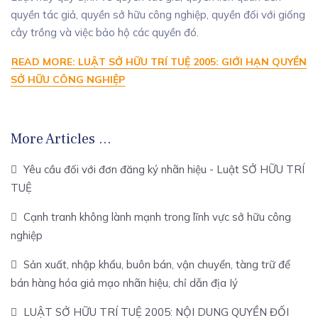
quyền tác giả, quyền sở hữu công nghiệp, quyền đối với giống
cây trồng và việc bảo hộ các quyền đó.
READ MORE: LUẬT SỞ HỮU TRÍ TUỆ 2005: GIỚI HẠN QUYỀN
SỞ HỮU CÔNG NGHIỆP
More Articles …
Yêu cầu đối với đơn đăng ký nhãn hiệu - Luật SỞ HỮU TRÍ
TUỆ
Cạnh tranh không lành mạnh trong lĩnh vực sở hữu công
nghiệp
Sản xuất, nhập khẩu, buôn bán, vận chuyển, tàng trữ để
bán hàng hóa giả mạo nhãn hiệu, chỉ dẫn địa Iý
LUẬT SỞ HỮU TRÍ TUỆ 2005: NỘI DUNG QUYỀN ĐỐI