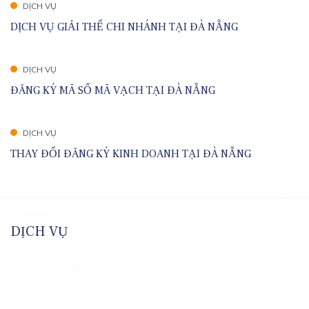
DỊCH VỤ
DỊCH VỤ GIẢI THỂ CHI NHÁNH TẠI ĐÀ NẴNG
DỊCH VỤ
ĐĂNG KÝ MÃ SỐ MÃ VẠCH TẠI ĐÀ NẴNG
DỊCH VỤ
THAY ĐỔI ĐĂNG KÝ KINH DOANH TẠI ĐÀ NẴNG
DỊCH VỤ