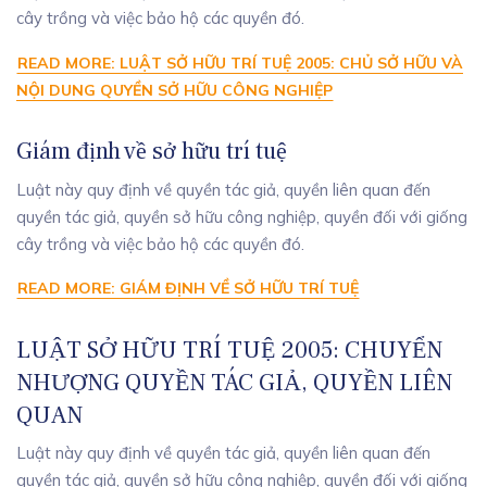
cây trồng và việc bảo hộ các quyền đó.
READ MORE: LUẬT SỞ HỮU TRÍ TUỆ 2005: CHỦ SỞ HỮU VÀ
NỘI DUNG QUYỀN SỞ HỮU CÔNG NGHIỆP
Giám định về sở hữu trí tuệ
Luật này quy định về quyền tác giả, quyền liên quan đến
quyền tác giả, quyền sở hữu công nghiệp, quyền đối với giống
cây trồng và việc bảo hộ các quyền đó.
READ MORE: GIÁM ĐỊNH VỀ SỞ HỮU TRÍ TUỆ
LUẬT SỞ HỮU TRÍ TUỆ 2005: CHUYỂN
NHƯỢNG QUYỀN TÁC GIẢ, QUYỀN LIÊN
QUAN
Luật này quy định về quyền tác giả, quyền liên quan đến
quyền tác giả, quyền sở hữu công nghiệp, quyền đối với giống