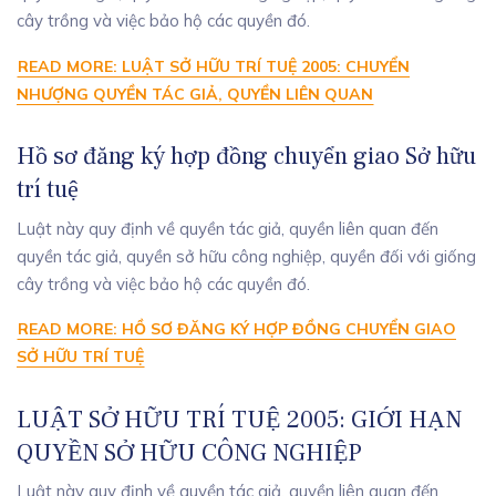
cây trồng và việc bảo hộ các quyền đó.
READ MORE: LUẬT SỞ HỮU TRÍ TUỆ 2005: CHUYỂN
NHƯỢNG QUYỀN TÁC GIẢ, QUYỀN LIÊN QUAN
Hồ sơ đăng ký hợp đồng chuyển giao Sở hữu
trí tuệ
Luật này quy định về quyền tác giả, quyền liên quan đến
quyền tác giả, quyền sở hữu công nghiệp, quyền đối với giống
cây trồng và việc bảo hộ các quyền đó.
READ MORE: HỒ SƠ ĐĂNG KÝ HỢP ĐỒNG CHUYỂN GIAO
SỞ HỮU TRÍ TUỆ
LUẬT SỞ HỮU TRÍ TUỆ 2005: GIỚI HẠN
QUYỀN SỞ HỮU CÔNG NGHIỆP
Luật này quy định về quyền tác giả, quyền liên quan đến