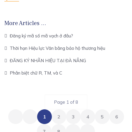
More Articles …
Đăng ký mã số mã vạch ở đâu?
Thời hạn Hiệu lực Văn bằng bảo hộ thương hiệu
ĐĂNG KÝ NHÃN HIỆU TẠI ĐÀ NẴNG
Phân biệt chữ R, TM, và C
Page 1 of 8
1
2
3
4
5
6
7
8