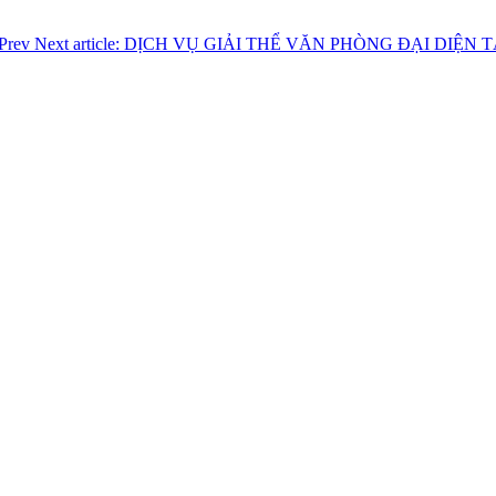
. Tư vấn GIẢI THỂ CHI NHÁNH tại đà nẵng, dịch vụ GIẢI THỂ 
Prev
Next article: DỊCH VỤ GIẢI THỂ VĂN PHÒNG ĐẠI DIỆN