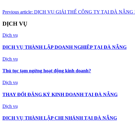
NHÁNH tại đà nẵng. Dịch vụ GIẢI THỂ CHI NHÁNH tại đà nẵng
Previous article: DỊCH VỤ GIẢI THỂ CÔNG TY TẠI ĐÀ NẴNG
DỊCH VỤ
Dịch vụ
DỊCH VỤ THÀNH LẬP DOANH NGHIỆP TẠI ĐÀ NẴNG
Dịch vụ
Thủ tục tạm ngừng hoạt động kinh doanh?
Dịch vụ
THAY ĐỔI ĐĂNG KÝ KINH DOANH TẠI ĐÀ NẴNG
Dịch vụ
DỊCH VỤ THÀNH LẬP CHI NHÁNH TẠI ĐÀ NẴNG