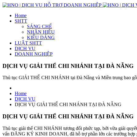
Home
SHTT
SÁNG CHẾ
NHÃN HIỆU
KIỂU DÁNG
LUẬT SHTT
DỊCH VỤ
DOANH NGHIỆP
DỊCH VỤ GIẢI THỂ CHI NHÁNH TẠI ĐÀ NẴNG
Thủ tục GIẢI THỂ CHI NHÁNH tại Đà Nẵng và Miền trung bao gồm
Home
DỊCH VỤ
DỊCH VỤ GIẢI THỂ CHI NHÁNH TẠI ĐÀ NẴNG
DỊCH VỤ GIẢI THỂ CHI NHÁNH TẠI ĐÀ NẴNG
Thủ tục giải thể CHI NHÁNH tương đối phức tạp, bởi vừa giải quyết
vấn ĐĂNG KÝ KINH DOANH, đã hỗ trợ phần lớn các trường hợp g