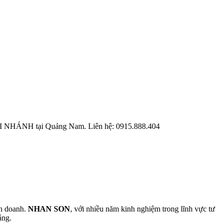
HI NHÁNH tại Quảng Nam. Liên hệ: 0915.888.404
nh doanh.
NHAN SON
, với nhiều năm kinh nghiệm trong lĩnh vực tư
ẵng.