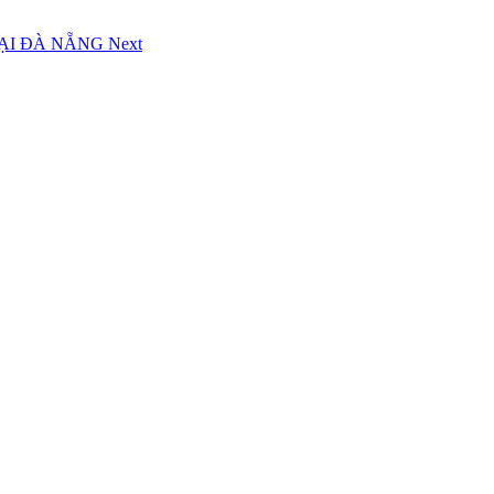
CHI NHÁNH.
 TẠI ĐÀ NẴNG
Next