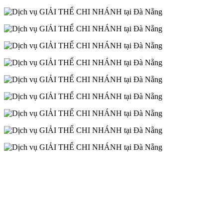
GIẢI THỂ CHI NHÁNH tại Quảng Nam. Dich vu GIẢI THỂ CHI 
THỂ CHI NHÁNH tai da nang, tu van thanh lap GIẢI THỂ CHI N
THỂ CHI NHÁNH tại Đà Nẵng và miền trung. GIẢI THỂ CHI NHÁ
tư vấn GIẢI THỂ CHI NHÁNH tại Đà Nẵng và GIẢI THỂ CHI N
TY tai da nang, Thủ tục GIAI THE CONG TY tại Đà Nẵng
Thủ tục GIẢI THỂ CHI NHÁNH tại đà nẵng. GIẢI THỂ CHI NHÁNH 