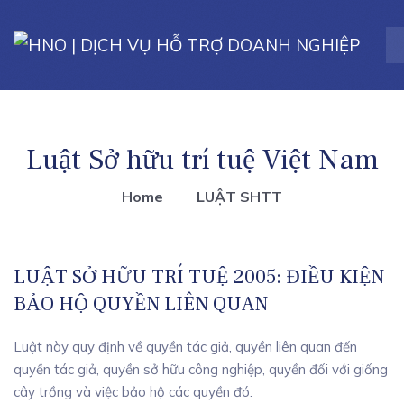
Luật Sở hữu trí tuệ Việt Nam
Home
LUẬT SHTT
LUẬT SỞ HỮU TRÍ TUỆ 2005: ĐIỀU KIỆN
BẢO HỘ QUYỀN LIÊN QUAN
Luật này quy định về quyền tác giả, quyền liên quan đến
quyền tác giả, quyền sở hữu công nghiệp, quyền đối với giống
cây trồng và việc bảo hộ các quyền đó.