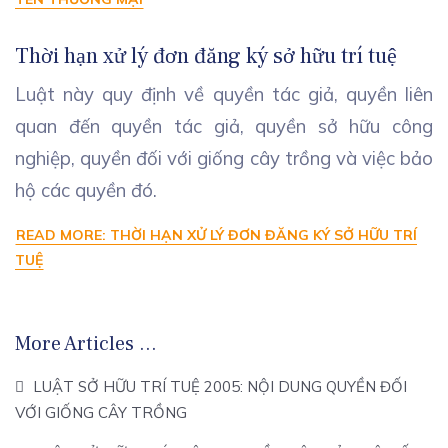
Thời hạn xử lý đơn đăng ký sở hữu trí tuệ
Luật này quy định về quyền tác giả, quyền liên
quan đến quyền tác giả, quyền sở hữu công
nghiệp, quyền đối với giống cây trồng và việc bảo
hộ các quyền đó.
READ MORE: THỜI HẠN XỬ LÝ ĐƠN ĐĂNG KÝ SỞ HỮU TRÍ
TUỆ
More Articles …
LUẬT SỞ HỮU TRÍ TUỆ 2005: NỘI DUNG QUYỀN ĐỐI
VỚI GIỐNG CÂY TRỒNG