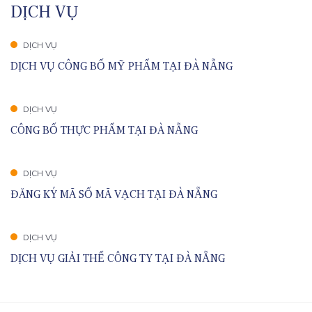
DỊCH VỤ
DỊCH VỤ
DỊCH VỤ CÔNG BỐ MỸ PHẨM TẠI ĐÀ NẴNG
DỊCH VỤ
CÔNG BỐ THỰC PHẨM TẠI ĐÀ NẴNG
DỊCH VỤ
ĐĂNG KÝ MÃ SỐ MÃ VẠCH TẠI ĐÀ NẴNG
DỊCH VỤ
DỊCH VỤ GIẢI THỂ CÔNG TY TẠI ĐÀ NẴNG