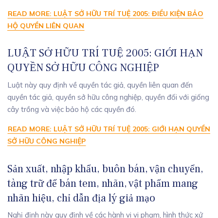
READ MORE: LUẬT SỞ HỮU TRÍ TUỆ 2005: ĐIỀU KIỆN BẢO
HỘ QUYỀN LIÊN QUAN
LUẬT SỞ HỮU TRÍ TUỆ 2005: GIỚI HẠN
QUYỀN SỞ HỮU CÔNG NGHIỆP
Luật này quy định về quyền tác giả, quyền liên quan đến
quyền tác giả, quyền sở hữu công nghiệp, quyền đối với giống
cây trồng và việc bảo hộ các quyền đó.
READ MORE: LUẬT SỞ HỮU TRÍ TUỆ 2005: GIỚI HẠN QUYỀN
SỞ HỮU CÔNG NGHIỆP
Sản xuất, nhập khẩu, buôn bán, vận chuyển,
tàng trữ để bán tem, nhãn, vật phẩm mang
nhãn hiệu, chỉ dẫn địa lý giả mạo
Nghị định này quy định về các hành vi vi phạm, hình thức xử