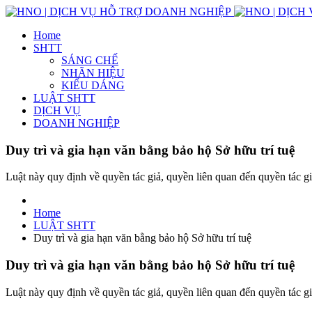
Home
SHTT
SÁNG CHẾ
NHÃN HIỆU
KIỂU DÁNG
LUẬT SHTT
DỊCH VỤ
DOANH NGHIỆP
Duy trì và gia hạn văn bằng bảo hộ Sở hữu trí tuệ
Luật này quy định về quyền tác giả, quyền liên quan đến quyền tác g
Home
LUẬT SHTT
Duy trì và gia hạn văn bằng bảo hộ Sở hữu trí tuệ
Duy trì và gia hạn văn bằng bảo hộ Sở hữu trí tuệ
Luật này quy định về quyền tác giả, quyền liên quan đến quyền tác g