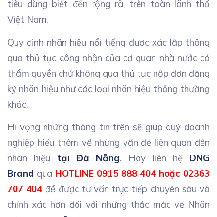
tiêu dùng biết đến rộng rãi trên toàn lãnh thổ
Việt Nam.
Quy định nhãn hiệu nổi tiếng được xác lập thông
qua thủ tục công nhận của cơ quan nhà nước có
thẩm quyền chứ không qua thủ tục nộp đơn đăng
ký nhãn hiệu như các loại nhãn hiệu thông thường
khác.
Hi vọng những thông tin trên sẽ giúp quý doanh
nghiệp hiểu thêm về những vấn đề liên quan đến
nhãn hiệu
tại Đà Nẵng
. Hãy liên hệ
DNG
Brand
qua
HOTLINE 0915 888 404 hoặc 02363
707 404
để được tư vấn trực tiếp chuyên sâu và
chính xác hơn đối với những thắc mắc về Nhãn