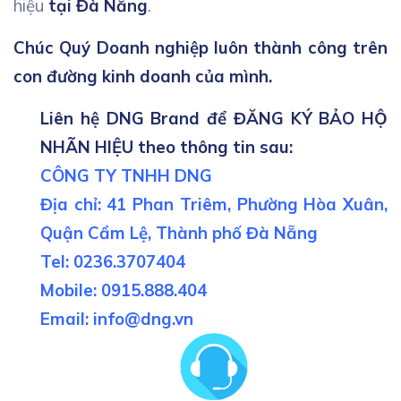
hiệu
tại Đà Nẵng
.
Chúc Quý Doanh nghiệp luôn thành công trên
con đường kinh doanh của mình.
Liên hệ DNG Brand để ĐĂNG KÝ BẢO HỘ
NHÃN HIỆU theo thông tin sau:
CÔNG TY TNHH DNG
Địa chỉ: 41 Phan Triêm, Phường Hòa Xuân,
Quận Cẩm Lệ, Thành phố Đà Nẵng
Tel: 0236.3707404
Mobile: 0915.888.404
Email:
info@dng.vn