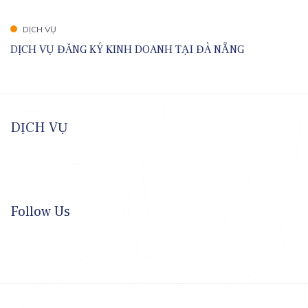
DỊCH VỤ
DỊCH VỤ ĐĂNG KÝ KINH DOANH TẠI ĐÀ NẴNG
DỊCH VỤ
Follow Us