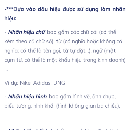
-***Dựa vào dấu hiệu được sử dụng làm nhãn
hiệu:
-
Nhãn hiệu chữ
: bao gồm các chữ cái (có thể
kèm theo cả chữ số), từ (có nghĩa hoặc không có
nghĩa; có thể là tên gọi, từ tự đặt…), ngữ (một
cụm từ, có thể là một khẩu hiệu trong kinh doanh)
…
Ví dụ: Nike, Adidas, DNG
-
Nhãn hiệu hình
: bao gồm hình vẽ, ảnh chụp,
biểu tượng, hình khối (hình không gian ba chiều);