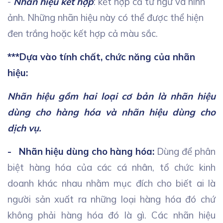
-
Nhãn hiệu kết hợp
: kết hợp cả từ ngữ và hình
ảnh. Những nhãn hiệu này có thể được thể hiện
đen trắng hoặc kết hợp cả màu sắc.
***Dựa vào tính chất, chức năng của nhãn
hiệu:
Nhãn hiệu gồm hai loại cơ bản là nhãn hiệu
dùng cho hàng hóa và nhãn hiệu dùng cho
dịch vụ.
- Nhãn hiệu dùng cho hàng hóa:
Dùng để phân
biệt hàng hóa của các cá nhân, tổ chức kinh
doanh khác nhau nhằm mục đích cho biết ai là
người sản xuất ra những loại hàng hóa đó chứ
không phải hàng hóa đó là gì. Các nhãn hiệu