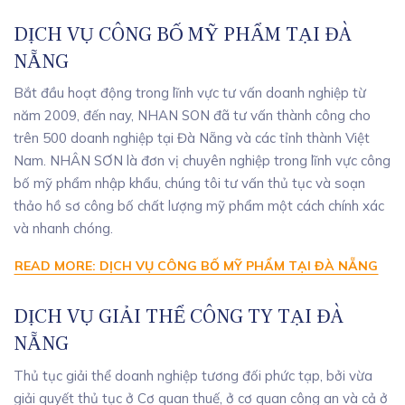
DỊCH VỤ CÔNG BỐ MỸ PHẨM TẠI ĐÀ
NẴNG
Bắt đầu hoạt động trong lĩnh vực tư vấn doanh nghiệp từ
năm 2009, đến nay, NHAN SON đã tư vấn thành công cho
trên 500 doanh nghiệp tại Đà Nẵng và các tỉnh thành Việt
Nam. NHÂN SƠN là đơn vị chuyên nghiệp trong lĩnh vực công
bố mỹ phẩm nhập khẩu, chúng tôi tư vấn thủ tục và soạn
thảo hồ sơ công bố chất lượng mỹ phẩm một cách chính xác
và nhanh chóng.
READ MORE: DỊCH VỤ CÔNG BỐ MỸ PHẨM TẠI ĐÀ NẴNG
DỊCH VỤ GIẢI THỂ CÔNG TY TẠI ĐÀ
NẴNG
Thủ tục giải thể doanh nghiệp tương đối phức tạp, bởi vừa
giải quyết thủ tục ở Cơ quan thuế, ở cơ quan công an và cả ở