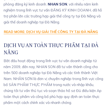
phòng đăng ký kinh doanh.
NHAN SON
, với nhiều năm kinh
nghiệm trong lĩnh vực tư vấn ĐĂNG KÝ KINH DOANH, đã hỗ
trợ phần lớn các trường hợp giải thể công ty tại Đà Nẵng và
giải thể doanh nghiệp tại Đà Nẵng.
READ MORE: DỊCH VỤ GIẢI THỂ CÔNG TY TẠI ĐÀ NẴNG
DỊCH VỤ AN TOÀN THỰC PHẨM TẠI ĐÀ
NẴNG
Bắt đầu hoạt động trong lĩnh vực tư vấn doanh nghiệp từ
năm 2009, đến nay, NHAN SON đã tư vấn thành công cho
trên 500 doanh nghiệp tại Đà Nẵng và các tỉnh thành Việt
Nam. NHÂN SƠN là đơn vị chuyên nghiệp trong lĩnh vực công
bố SẢN PHẨM THỰC PHẨM trong nước và nhập khẩu,
chúng tôi tư vấn thủ tục và soạn thảo hồ sơ Đủ điều kiện Ap
toàn thực phẩm và công bố phù hợp quy định an toàn thực
phẩm một cách chính xác và nhanh chóng.