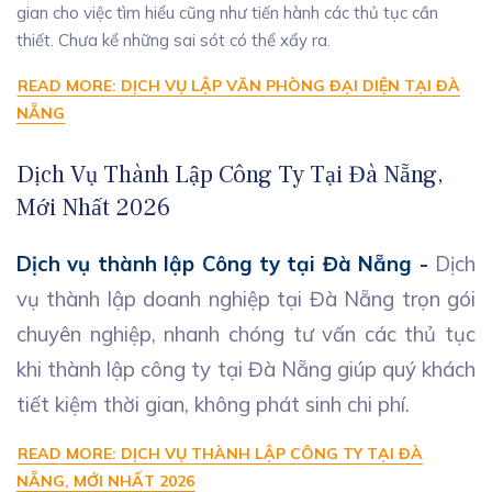
gian cho việc tìm hiểu cũng như tiến hành các thủ tục cần
thiết. Chưa kể những sai sót có thể xẩy ra.
READ MORE: DỊCH VỤ LẬP VĂN PHÒNG ĐẠI DIỆN TẠI ĐÀ
NẴNG
Dịch Vụ Thành Lập Công Ty Tại Đà Nẵng,
Mới Nhất 2026
Dịch vụ thành lập Công ty tại Đà Nẵng
-
Dịch
vụ thành lập doanh nghiệp tại Đà Nẵng trọn gói
chuyên nghiệp, nhanh chóng tư vấn các thủ tục
khi thành lập công ty tại Đà Nẵng giúp quý khách
tiết kiệm thời gian, không phát sinh chi phí.
READ MORE: DỊCH VỤ THÀNH LẬP CÔNG TY TẠI ĐÀ
NẴNG, MỚI NHẤT 2026