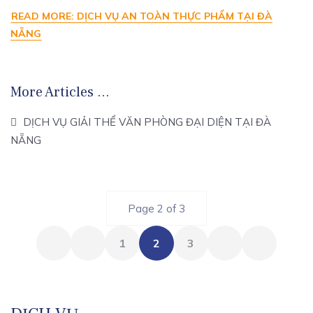
READ MORE: DỊCH VỤ AN TOÀN THỰC PHẨM TẠI ĐÀ
NẴNG
More Articles …
DỊCH VỤ GIẢI THỂ VĂN PHÒNG ĐẠI DIỆN TẠI ĐÀ
NẴNG
Page 2 of 3
1
2
3